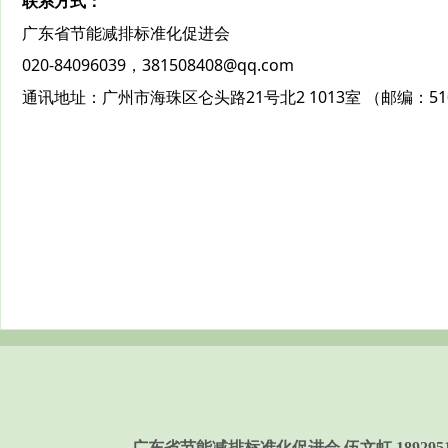
联系方式：
广东省节能减排标准化促进会
020-84096039，381508408@qq.com
通讯地址：广州市海珠区仑头路21号北2 1013室 （邮编：510
广东省节能减排标准化促进会 伍文虹 189295158