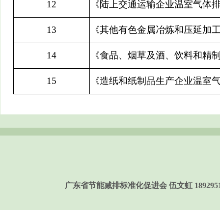
12
《陆上交通运输企业温室气体
13
《其他有色金属冶炼和压延加
14
《食品、烟草及酒、饮料和精
15
《造纸和纸制品生产企业温室
广东省节能减排标准化促进会 伍文虹 189295158