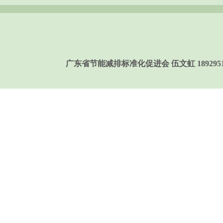
广东省节能减排标准化促进会 伍文虹 189295158