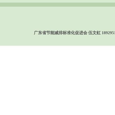
广东省节能减排标准化促进会 伍文虹 189295158