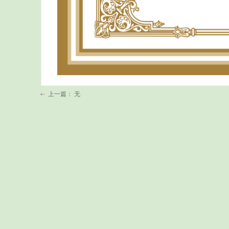
上一篇：
无
ꂃ