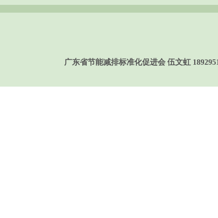
广东省节能减排标准化促进会 伍文虹 189295158