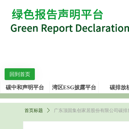
回到首页
碳中和声明平台
湾区ESG披露平台
碳排放
首页标题
ꄲ
广东顶固集创家居股份有限公司碳排