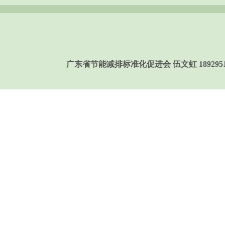
广东省节能减排标准化促进会 伍文虹 189295158