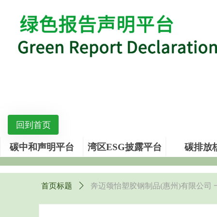
回到首页
碳中和声明平台
湾区ESG披露平台
碳排放
首页标题
ꄲ
奔迈颂怡塑胶钢制品(惠州)有限公司 