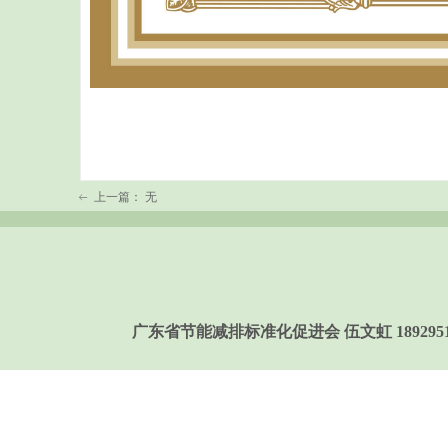
上一篇：
无
ꂃ
广东省节能减排标准化促进会 伍文虹 189295158