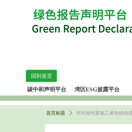
回到首页
碳中和声明平台
湾区ESG披露平台
首页标题
ꄲ
祥利改性聚氯乙烯电线电缆