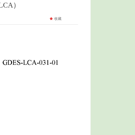
CA）
끄
收藏