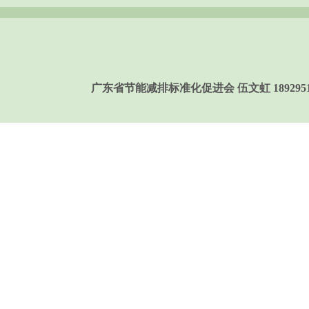
广东省节能减排标准化促进会 伍文虹 189295158