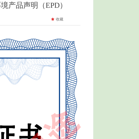
境产品声明（EPD）
끄
收藏