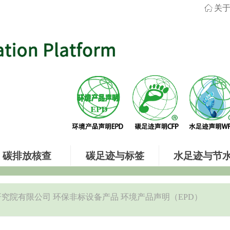
ꀇ
关
碳排放核查
碳足迹与标签
水足迹与节
究院有限公司 环保非标设备产品 环境产品声明（EPD）