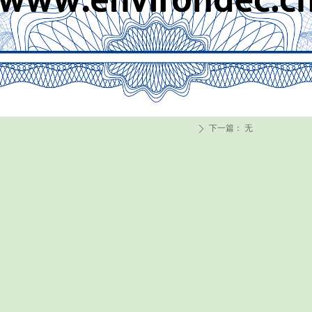
下一篇：
无
ꄲ